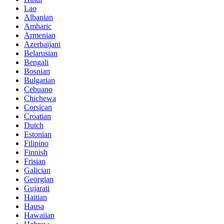
Lao
Albanian
Amharic
Armenian
Azerbaijani
Belarusian
Bengali
Bosnian
Bulgarian
Cebuano
Chichewa
Corsican
Croatian
Dutch
Estonian
Filipino
Finnish
Frisian
Galician
Georgian
Gujarati
Haitian
Hausa
Hawaiian