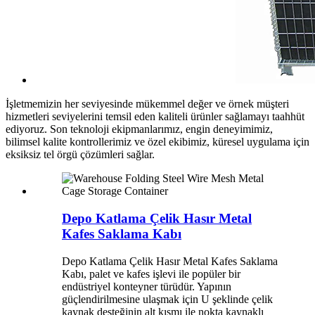
İşletmemizin her seviyesinde mükemmel değer ve örnek müşteri
hizmetleri seviyelerini temsil eden kaliteli ürünler sağlamayı taahhüt
ediyoruz. Son teknoloji ekipmanlarımız, engin deneyimimiz,
bilimsel kalite kontrollerimiz ve özel ekibimiz, küresel uygulama için
eksiksiz tel örgü çözümleri sağlar.
Depo Katlama Çelik Hasır Metal
Kafes Saklama Kabı
Depo Katlama Çelik Hasır Metal Kafes Saklama
Kabı, palet ve kafes işlevi ile popüler bir
endüstriyel konteyner türüdür. Yapının
güçlendirilmesine ulaşmak için U şeklinde çelik
kaynak desteğinin alt kısmı ile nokta kaynaklı