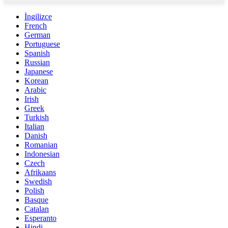
İngilizce
French
German
Portuguese
Spanish
Russian
Japanese
Korean
Arabic
Irish
Greek
Turkish
Italian
Danish
Romanian
Indonesian
Czech
Afrikaans
Swedish
Polish
Basque
Catalan
Esperanto
Hindi