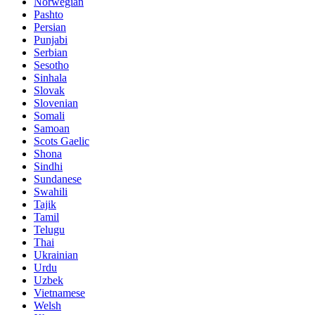
Norwegian
Pashto
Persian
Punjabi
Serbian
Sesotho
Sinhala
Slovak
Slovenian
Somali
Samoan
Scots Gaelic
Shona
Sindhi
Sundanese
Swahili
Tajik
Tamil
Telugu
Thai
Ukrainian
Urdu
Uzbek
Vietnamese
Welsh