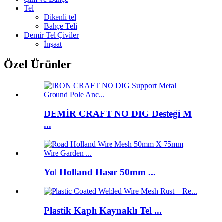
Tel
Dikenli tel
Bahçe Teli
Demir Tel Çiviler
İnşaat
Özel Ürünler
DEMİR CRAFT NO DIG Desteği M
...
Yol Holland Hasır 50mm ...
Plastik Kaplı Kaynaklı Tel ...