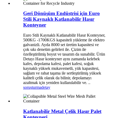
Geri Dönüşüm Endüstrisi için Euro
Stili Kaynaklı Katlanabilir Hasır
Konteyner
Euro Stili Kaynaklı Katlanabilir Hasır Konteyner,
500KG -1700KGS kapasiteli yükleme ile elektro
galvanizli. Ayda 8000 set üretim kapasitesi ve
çok sıkı denetim gelirleri ile. Çizim ile
özelleştirilmiş boyut ve tasarım da sunabilir. Ürün
Detayı Hasır konteyner aynı zamanda kelebek
kafes, depolama kafesi, palet kafesi, soğuk
kaynaklı yüksek mukavemetli, yük kapasitesi,
sağlam ve rahat taşıma ile sertleştirilmiş yüksek
kaliteli çelik olarak da bilinir, depolamayı
azaltmak için yeniden kullanılabilir ve. ..
soruşturma
detay
Katlanabilir Metal Çelik Hasır Palet
Konteyneri