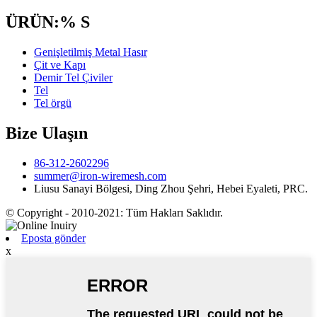
ÜRÜN:% S
Genişletilmiş Metal Hasır
Çit ve Kapı
Demir Tel Çiviler
Tel
Tel örgü
Bize Ulaşın
86-312-2602296
summer@iron-wiremesh.com
Liusu Sanayi Bölgesi, Ding Zhou Şehri, Hebei Eyaleti, PRC.
© Copyright - 2010-2021: Tüm Hakları Saklıdır.
Eposta gönder
x