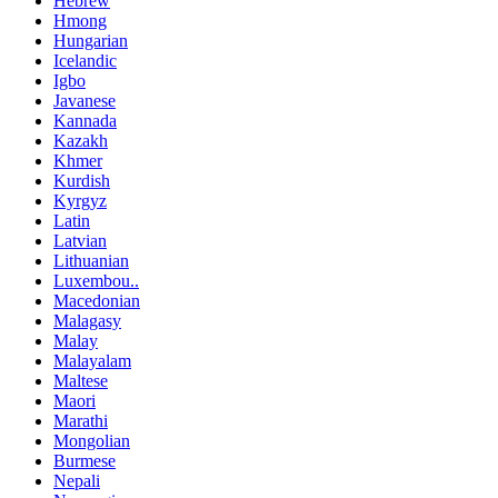
Hebrew
Hmong
Hungarian
Icelandic
Igbo
Javanese
Kannada
Kazakh
Khmer
Kurdish
Kyrgyz
Latin
Latvian
Lithuanian
Luxembou..
Macedonian
Malagasy
Malay
Malayalam
Maltese
Maori
Marathi
Mongolian
Burmese
Nepali