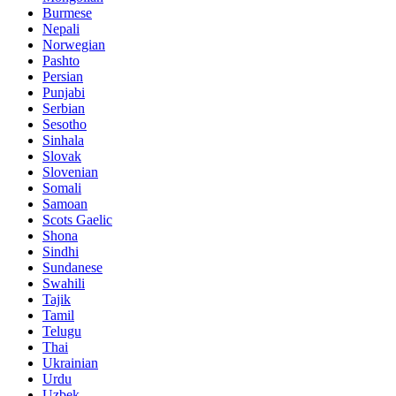
Burmese
Nepali
Norwegian
Pashto
Persian
Punjabi
Serbian
Sesotho
Sinhala
Slovak
Slovenian
Somali
Samoan
Scots Gaelic
Shona
Sindhi
Sundanese
Swahili
Tajik
Tamil
Telugu
Thai
Ukrainian
Urdu
Uzbek