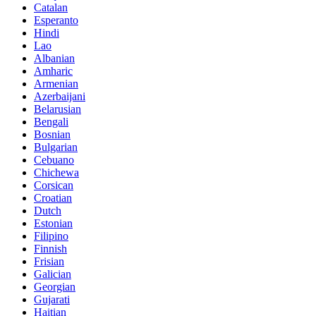
Catalan
Esperanto
Hindi
Lao
Albanian
Amharic
Armenian
Azerbaijani
Belarusian
Bengali
Bosnian
Bulgarian
Cebuano
Chichewa
Corsican
Croatian
Dutch
Estonian
Filipino
Finnish
Frisian
Galician
Georgian
Gujarati
Haitian