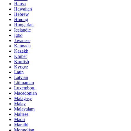
Hausa
Hawaiian
Hebrew
Hmong
Hungarian
Icelandic
Igbo
Javanese
Kannada
Kazakh
Khmer
Kurdish
Kyrgyz
Latin
Latvian
Lithuanian
Luxembou..
Macedonian
Malagasy
Malay
Malayalam
Maltese
Maori
Marathi
Mongolian