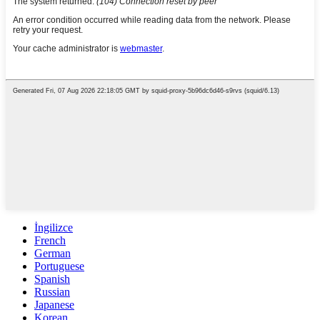
İngilizce
French
German
Portuguese
Spanish
Russian
Japanese
Korean