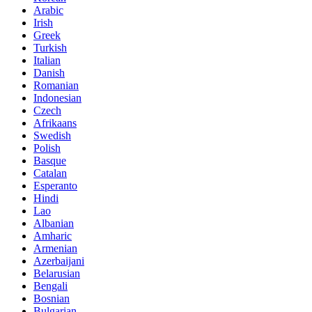
Arabic
Irish
Greek
Turkish
Italian
Danish
Romanian
Indonesian
Czech
Afrikaans
Swedish
Polish
Basque
Catalan
Esperanto
Hindi
Lao
Albanian
Amharic
Armenian
Azerbaijani
Belarusian
Bengali
Bosnian
Bulgarian