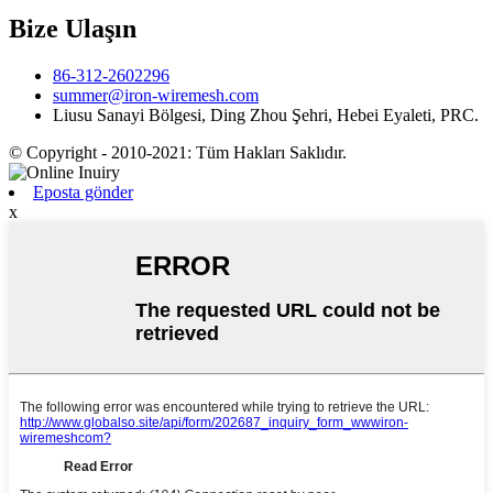
Bize Ulaşın
86-312-2602296
summer@iron-wiremesh.com
Liusu Sanayi Bölgesi, Ding Zhou Şehri, Hebei Eyaleti, PRC.
© Copyright - 2010-2021: Tüm Hakları Saklıdır.
Eposta gönder
x