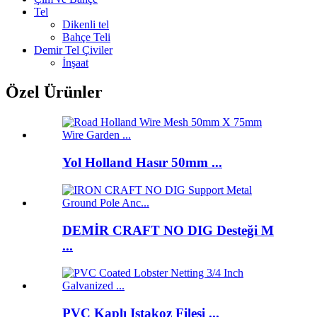
Tel
Dikenli tel
Bahçe Teli
Demir Tel Çiviler
İnşaat
Özel Ürünler
Yol Holland Hasır 50mm ...
DEMİR CRAFT NO DIG Desteği M
...
PVC Kaplı Istakoz Filesi ...