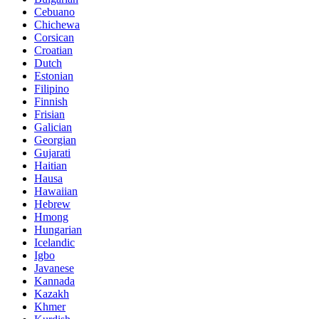
Cebuano
Chichewa
Corsican
Croatian
Dutch
Estonian
Filipino
Finnish
Frisian
Galician
Georgian
Gujarati
Haitian
Hausa
Hawaiian
Hebrew
Hmong
Hungarian
Icelandic
Igbo
Javanese
Kannada
Kazakh
Khmer